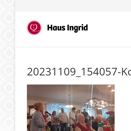
20231109_154057-K