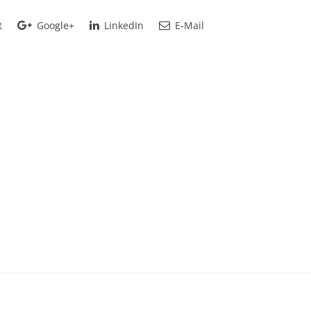
t
Google+
LinkedIn
E-Mail